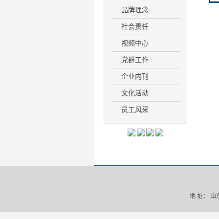
品牌理念
社会责任
视频中心
党群工作
企业内刊
文化活动
员工风采
地 址： 山