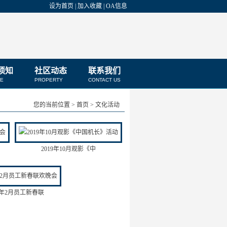
设为首页
|
加入收藏
|
OA信息
须知
社区动态
联系我们
CE
PROPERTY
CONTACT US
您的当前位置 > 首页 > 文化活动
2019年10月观影《中
18年2月员工新春联