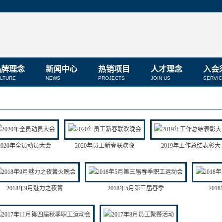
品牌理念
新闻中心
热销项目
人才理念
入会
LTURE
NEWS
PROJECTS
JOIN US
SERVI
2020年全员动员大会
2020年员工新春联欢晚
2019年工作总结表彰大
2018年9月魅力之夜篝
2018年5月第三届春季
20