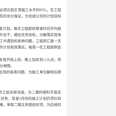
须达到正常施工水平的85%。在工程
员的充分保证，为完成公司的计划目标
度计划。每天工程部经理准时召开内部
片包干，细化任务目标，分解落实现场
工中遇到的各种问题，工程师汇报一天
作计划有效落实。每周一在工程部例会
饭就开始上班，晚上加班到八九点；同
分保障。
出现的各类问题，为施工单位解除后顾
4号之前全部完成，为二期的顺利开盘及
工任务，但是3月份的施工计划仍然比较
难，争取二期主体提前封顶，为后续的