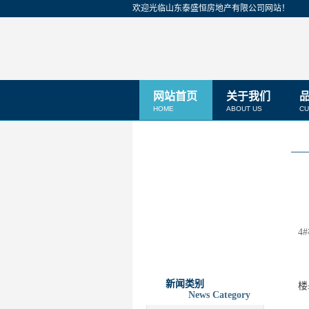
欢迎光临山东泰盛恒房地产有限公司网站！
网站首页
关于我们
HOME
ABOUT US
CU
根
4
±
新闻类别
楼
News Category
为