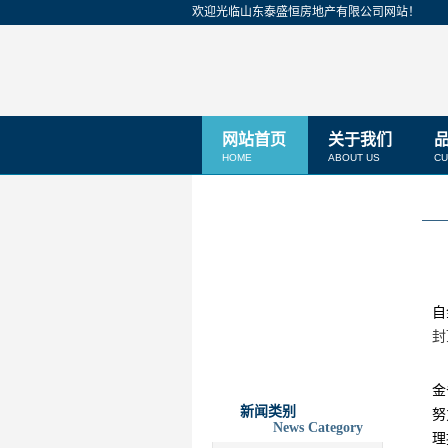
欢迎光临山东泰盛恒房地产有限公司网站！
网站首页
关于我们
HOME
ABOUT US
CU
自
封
金
新闻类别
努
News Category
理