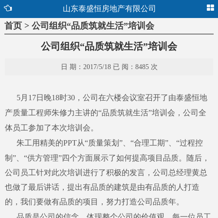
山东泰盛恒房地产有限公司
首页 > 公司组织“品质筑就生活”培训会
公司组织“品质筑就生活”培训会
日 期：2017/5/18 已 阅：8485 次
5月17日晚18时30，公司在六楼会议室召开了由泰盛恒地
产质量工程师朱修力主讲的“品质筑就生活”培训会，公司全
体员工参加了本次培训会。
朱工用精美的
PPT从“质量策划”、“合理工期”、“过程控
制”、“供方管理”四个方面展示了如何提高项目品质。
随后，
公司员工针对此次培训进行了积极的发言，公司总经理黄总
也做了最后讲话，提出有品质的建筑是由有品质的人打造
的，我们要做有品质的项目，努力打造公司品质年。
品质是公司的信念，体现整个公司的价值观，每一位员工