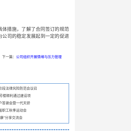
具体措施，了解了合同签订的规范
为公司的稳定发展起到一定的促进
下一篇：
公司组织开展情绪与压力管理
阶段法律风险防范会议召
8号楼顺利通过建设项
客户答谢会暨一代天骄
届职工秋季运动会
康”分享交流会