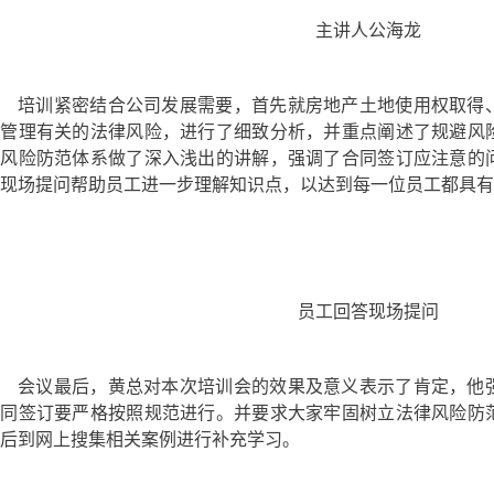
主讲人公海龙
培训紧密结合公司发展需要，首先就房地产土地使用权取得
业管理有关的法律风险，进行了细致分析，并重点阐述了规避风
律风险防范体系做了深入浅出的讲解，强调了合同签订应注意的
现场提问帮助员工进一步理解知识点，以达到每一位员工都具有
员工回答现场提问
会议最后，黄总对本次培训会的效果及意义表示了肯定，他
合同签订要严格按照规范进行。并要求大家牢固树立法律风险防
后到网上搜集相关案例进行补充学习。