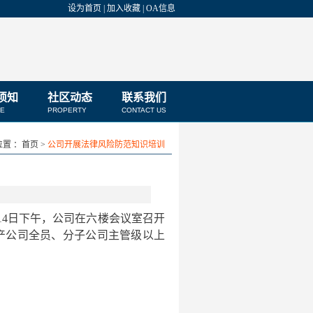
设为首页
|
加入收藏
|
OA信息
须知
社区动态
联系我们
CE
PROPERTY
CONTACT US
置 ：首页 >
公司开展法律风险防范知识培训
14
日下午，公司在六楼会议室召开
产公司全员、分子公司主管级以上