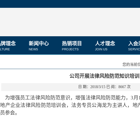
品牌理念
新闻中心
热销项目
人才理念
入会
LTURE
NEWS
PROJECTS
JOIN US
SERVI
您的当前位
公司开展法律风险防范知识培训
日 期：2018/3/15 已 阅：8667 次
为增强员工法律风险防范意识，增强法律风险防范能力，
3
月
房地产企业法律风险防范培训会，法务专员公海龙为主讲人，地
员参会。