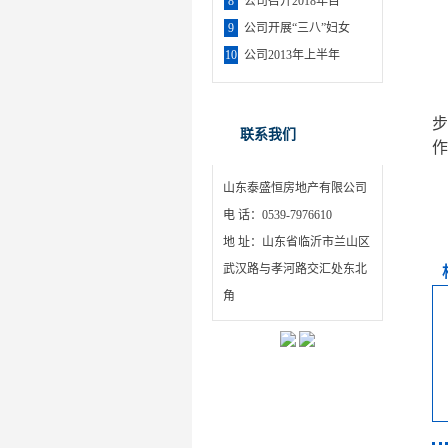
8
公司召开2018年目
9
公司开展“三八”妇女
10
公司2013年上半年
联系我们
作
山东泰盛恒房地产有限公司
电 话：0539-7976610
地 址：山东省临沂市兰山区
武汉路与孝河路交汇处东北
角